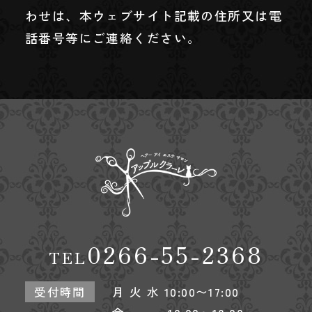
わせは、本ウェブサイト記載の住所又は電
話番号等にご連絡ください。
0266-55-2368
TEL
受付時間
月 火 水 10:00〜17:00