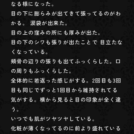
なる様になった。
目の下に膨らみが出てきて張ってるのがわ
かる。 涙袋が出来た。
目の上の窪みの所にも厚みが出た。
目の下のシワも張りが出たことで 目立たな
くなっている。
頬骨の辺りの張りも出てふっくらした。口
の周りもふっくらした。
全体的に若返った感じがする。2回目も3回
目も同じでずっと1回目から維持されてる
気がする。横から見ると目の印象が全く違
う。
いつでも肌がツヤツヤしている。
化粧が薄くなってるのに前より盛れている