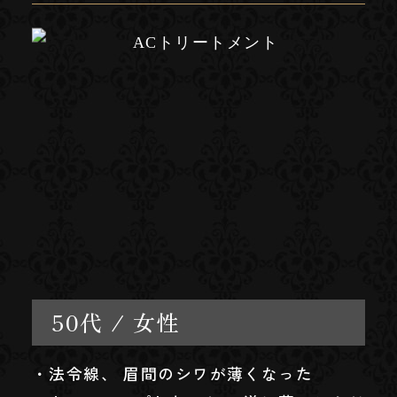
50代 / 女性
・法令線、 眉間のシワが薄くなった