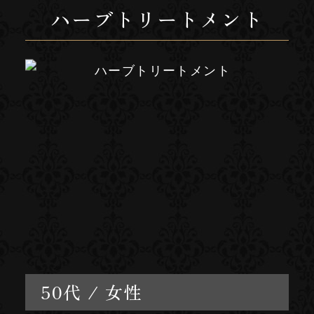
ハーブトリートメント
50代 / 女性